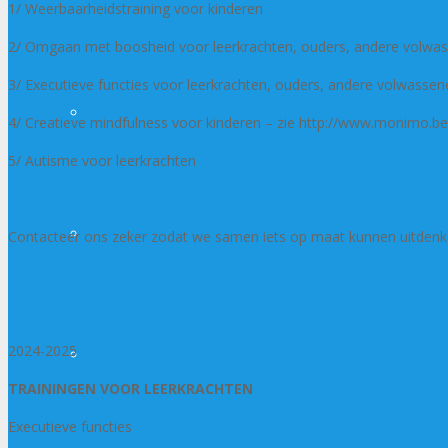
1/ Weerbaarheidstraining voor kinderen
2/ Omgaan met boosheid voor leerkrachten, ouders, andere volwa
3/ Executieve functies voor leerkrachten, ouders, andere volwasse
Logopedie
4/ Creatieve mindfulness voor kinderen – zie http://www.monimo.be
5/ Autisme voor leerkrachten
Psychologische begeleiding
Contacteer ons zeker zodat we samen iets op maat kunnen uitdenk
2024-2025
Psychodiagnostiek
TRAININGEN VOOR LEERKRACHTEN
Executieve functies