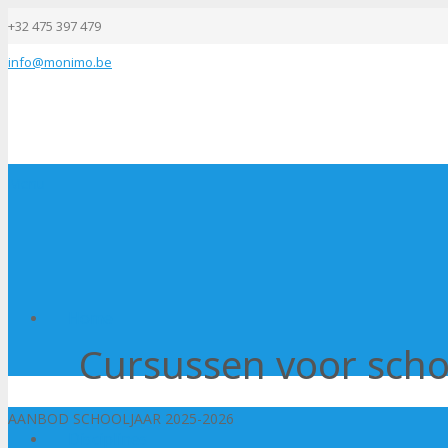
+32 475 397 479
info@monimo.be
Menu
Home
Cursussen voor schol
AANBOD SCHOOLJAAR 2025-2026
Disciplines